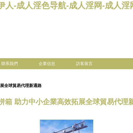
人-成人淫色导航-成人淫网-成人淫网
聯系我們
企業信息
訪客留言
拓展全球貿易代理新通路
拼箱 助力中小企業高效拓展全球貿易代理