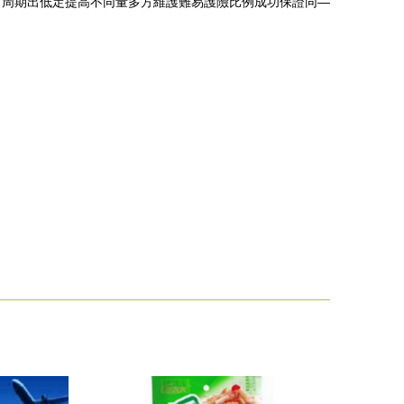
對周期出低定提高不同量多方維護難易護險比例成功保證同—