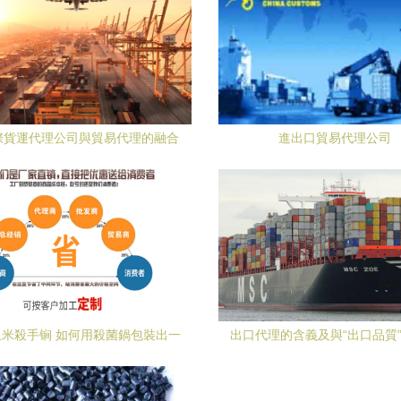
際貨運代理公司與貿易代理的融合
進出口貿易代理公司
發展 提升競爭力的關鍵路徑
米殺手锏 如何用殺菌鍋包裝出一
出口代理的含義及與“出口品質
個引爆市場的爆品策劃