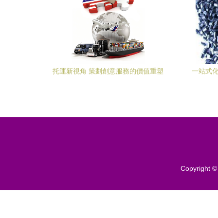
托運新視角 策劃創意服務的價值重塑
一站式化
Copyright 