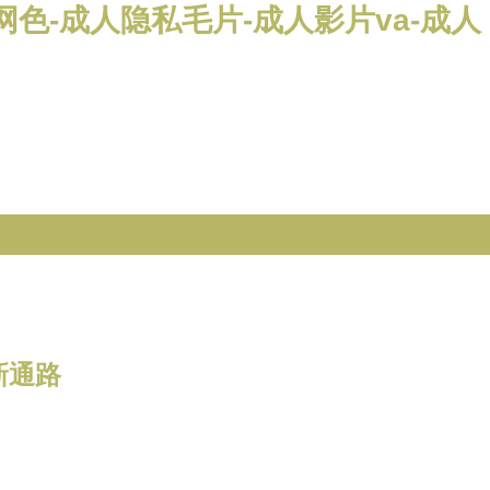
色-成人隐私毛片-成人影片va-成人
新通路