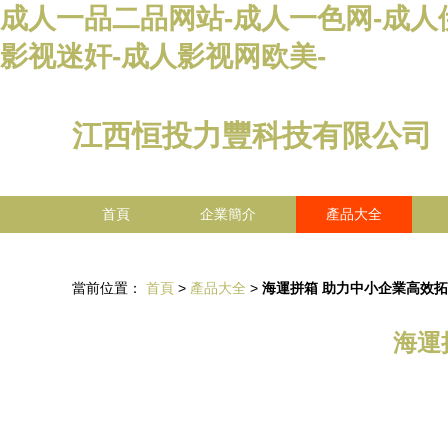
成人一品二品网站-成人一色网-成人伊
影视迷奸-成人影视网欧美-
江西恒投力豐科技有限公司
首頁
企業簡介
產品大全
當前位置：
首頁
>
產品大全
>
海運拼箱 助力中小企業高效
海運